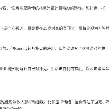
ney说，“它可能是除传统扑克外设计最精妙的游戏。和扑克一样，
，于是全心投入。最终我在15岁时真的登顶了。我将此视为万智
气，但Kenney转战扑克的决定，却彻底改写了这项游戏的格
们先听听他如何解读自己对扑克、生活与自我的态度，以及这些理
物很难像影响他人那样动摇我。比如压抑情绪：当你专注于游戏、