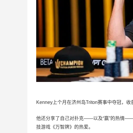
Kenney上个月在济州岛Triton赛事中夺冠，收
他还分享了自己对扑克——以及“赢”的热情
技游戏《万智牌》的热爱。