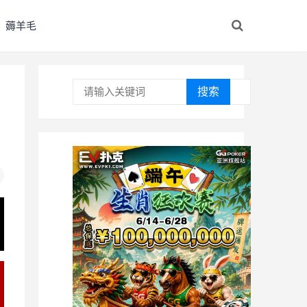
薅羊毛
搜索