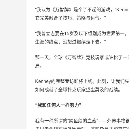
“我认为《万智牌》是个了不起的游戏，”Ken
它完美融合了技巧、策略与运气。”
“我曾立志要在15岁及以下组别成为世界第一
生涯的终点，没想过继续走下去。”
那一天，全球《万智牌》竞技玩家或许松了一口
局。
Kenney的完整专访即将上线。此刻，让我
如何成就了全球扑克玩家望尘莫及的战绩。
“我和任何人一样努力”
我有一种所谓的“鳄鱼般的血液”——外界事