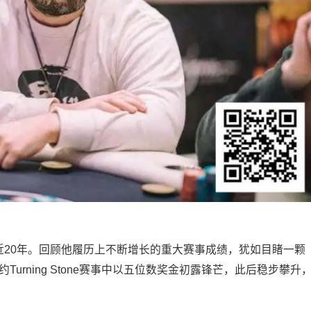
奖金已近20年。回顾他履历上不断增长的重大赛事成绩，犹如目睹一颗
Turning Stone赛事中以五位数奖金初露锋芒，此后稳步攀升