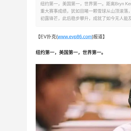
纽约第一，美国第一，世界第一。距离Bryn K
重大赛事成绩，犹如目睹一颗雪球从山顶滚落，越积越
初露锋芒，此后稳步攀升，成就了如今无人能
【EV扑克(
www.evp86.com
)报道】
纽约第一，美国第一，世界第一。