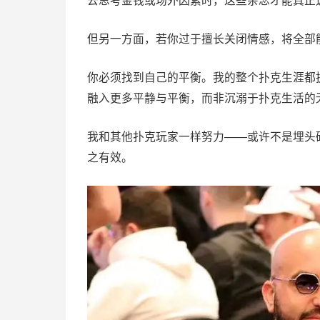
去思考金钱或场外因素时，这些杂念才能真正
但另一方面，若你过于擅长关闭情感，将全部
你必须找到自己的平衡。我的整个扑克生涯都
融入更多平静与平衡，而非沉溺于扑克生活的
我和其他扑克玩家一样努力——或许不是埋头
之有效。