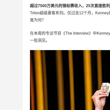
超过7500万美元的锦标赛收入，25次直接胜利
Triton超级豪客系列。仅过去12个月，Ken
竟为何？
在本周的专访节目《The Interview》中Ken
一些洞见。