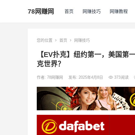
78网赚网
首页
网赚技巧
网赚教程
您的位置
首页
网赚技巧
【EV扑克】纽约第一，美国第一，
克世界？
作者:
78网赚网
发布: 2025年4月8日
373
阅读