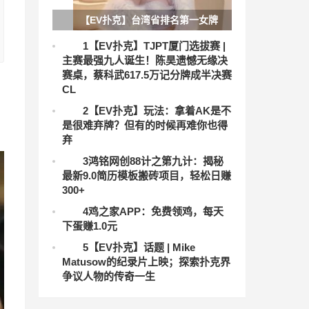
【EV扑克】台湾省排名第一女牌
手怒批线下直播游戏恰烂钱
1
【EV扑克】TJPT厦门选拔赛 |
主赛最强九人诞生！陈昊遗憾无缘决
赛桌，蔡科武617.5万记分牌成半决赛
CL
2
【EV扑克】玩法：拿着AK是不
是很难弃牌？但有的时候再难你也得
弃
3
鸿铭网创88计之第九计：揭秘
最新9.0简历模板搬砖项目，轻松日赚
300+
4
鸡之家APP：免费领鸡，每天
下蛋赚1.0元
5
【EV扑克】话题 | Mike
Matusow的纪录片上映；探索扑克界
争议人物的传奇一生