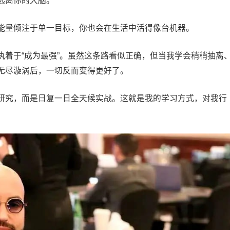
远离你的大脑。
能量倾注于单一目标，你也会在生活中活得像台机器。
执着于“成为最强”。虽然这条路看似正确，但当我学会稍稍抽离
无尽漩涡后，一切反而变得更好了。
研究，而是日复一日全天候实战。这就是我的学习方式，对我行