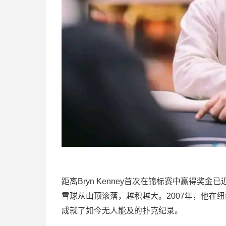
距离Bryn Kenney首次在锦标赛中赢得
雪球从山顶滚落，越积越大。2007年，他在纽约
成就了如今无人能及的扑克纪录。