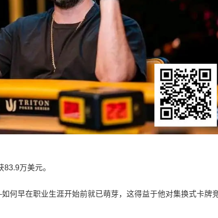
获83.9万美元。
——如何早在职业生涯开始前就已萌芽，这得益于他对集换式卡牌