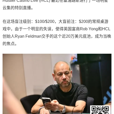
Hustler Casino Live (HCL) 最近在塞浦路斯进行了一场明星
云集的特别直播。
在这场盲注级别：$100/$200，大盲前注：$200的常规桌游
戏中，由于一个明显的失误，使得英国富商Rob Yong和HCL
创始人Ryan Feldman交手的这个近20万美元底池，成为当晚
的焦点。