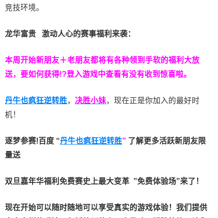
竞技环境。
龙华富贵 激动人心的赛事福利来袭：
本周开始新朋友＋老朋友都将有各种领到手软的福利大放
送，要如何获得!?登入游戏中查看有没有收到惊喜啦。
丹牛也疯狂逆转胜
，
决胜小妹
，现在正是你加入的最好时
机！
逐梦参赛!百度 “
丹牛也疯狂逆转胜
”
了解更多
活跃新朋友限
量送
双旦嘉年华福利
免费赛史上最大变革
”免费体验场”来了！
现在开始可以随时随地可以享受真实的游戏体验！我们提供