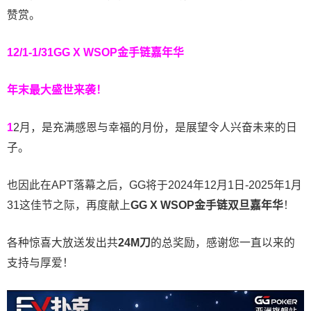
赞赏。
12/1-1/31
GG X WSOP金手链嘉年华
年末最大盛世来袭！
1
2月，是充满感恩与幸福的月份，是展望令人兴奋未来的日
子。
也因此在APT落幕之后，GG将于2024年12月1日-2025年1月
31这佳节之际，再度献上
GG X WSOP金手链双旦嘉年华
！
各种惊喜大放送发出共
24M刀
的总奖励，感谢您一直以来的
支持与厚爱！