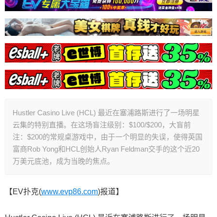
Hustler Casino Live (HCL) 最近在塞浦路斯进行了一场明星
云集的特别直播。在这场盲注级别：$100/$200，大盲前
注：$200的常规桌游戏中，由于一个明显的失误，使得英国
富商Rob Yong和HCL创始人Ryan Feldman交手的这个近20
万美元底池，成为当晚的焦点。
【EV扑克(
www.evp86.com
)报道】