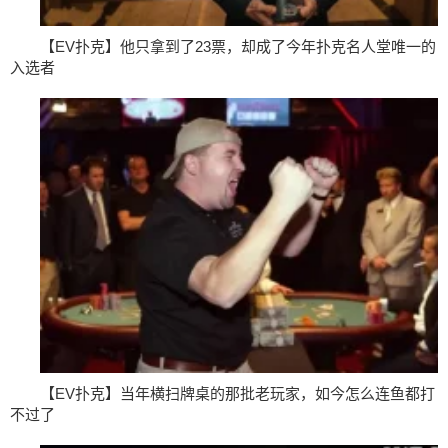
【EV扑克】他只拿到了23票，却成了今年扑克名人堂唯一的
入选者
【EV扑克】当年横扫牌桌的那批老玩家，如今怎么连鱼都打
不过了