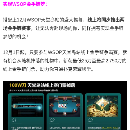
实现WSOP金手链梦：
搭配上12月WSOP天堂岛站的盛大揭幕，
线上将同步推出两
场金手链赛事
，让无法奔赴现场的你，同样拥有实现金手链
梦想的机会！
12月1日起，只要参与WSOP天堂岛站线上金手链争霸赛，就
有机会从随机掉落的礼物中，斩获最低25刀至最高2,750刀的
线上金手链门票，助力你直通扑克荣耀殿堂。