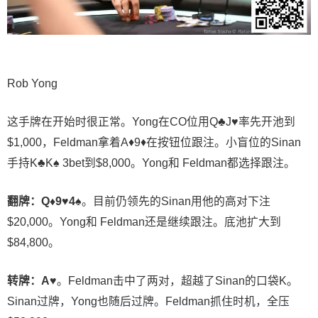
Rob Yong
这手牌在开始时很正常。Yong在CO位用Q♣J♥率先开池到
$1,000，Feldman拿着A♦9♦在按钮位跟注。小盲位的Sinan
手持K♣K♠ 3bet到$8,000。Yong和 Feldman都选择跟注。
翻牌：Q♦9♥4♠
。目前仍领先的Sinan用他的高对下注
$20,000。Yong和 Feldman还是继续跟注。底池扩大到
$84,800。
转牌：
A♥
。Feldman击中了两对，超越了Sinan的口袋K。
Sinan过牌，Yong也随后过牌。Feldman抓住时机，全压