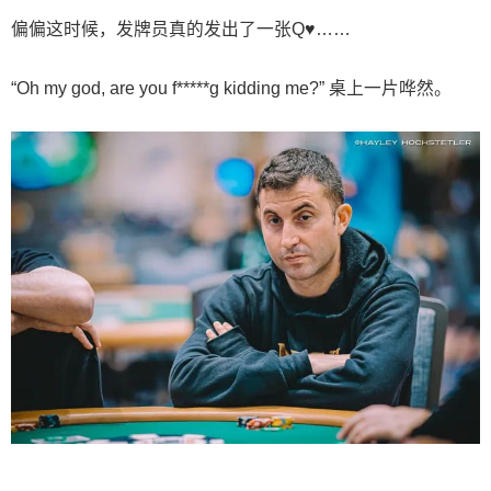
偏偏这时候，发牌员真的发出了一张Q♥……
“Oh my god, are you f*****g kidding me?” 桌上一片哗然。