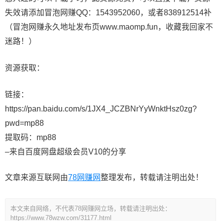
失效请添加冒泡网赚QQ：1543952060，或者838912514补
（冒泡网赚永久地址发布页www.maomp.fun，收藏我回家不
迷路！）
资源获取：
链接：
https://pan.baidu.com/s/1JX4_JCZBNrYyWnktHsz0zg?
pwd=mp88
提取码：mp88
–来自百度网盘超级会员V10的分享
文章来源互联网由
78网赚网
整理发布，转载请注明出处！
本文来自网络，不代表78网赚网立场，转载请注明出处：
https://www.78wzw.com/31177.html