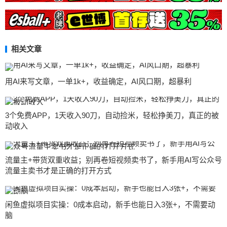
相关文章
用AI来写文章，一单1k+，收益确定，AI风口期，超暴利
3个免费APP，1天收入90刀，自动捡米，轻松挣美刀，真正的被
动收入
流量主+带货双重收益；别再卷短视频卖书了，新手用AI写公众号
流量主卖书才是正确的打开方式
闲鱼虚拟项目实操：0成本启动，新手也能日入3张+，不需要动
脑