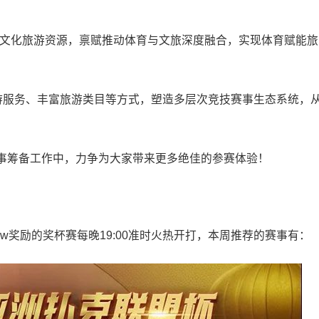
色文化旅游资源，禀赋推动体育与文旅深度融合，实现体育赋能旅
旅游服务、丰富旅游类目等方式，塑造多层次竞技赛事生态系统，
事筹备工作中，力争为大家带来更多绝佳的参赛体验！
百w奖励的奖杯赛每晚19:00准时火热开打，本周推荐的赛事有：