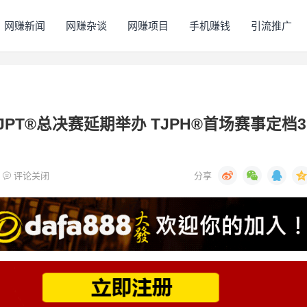
网赚新闻
网赚杂谈
网赚项目
手机赚钱
引流推广
PT®总决赛延期举办 TJPH®首场赛事定档3
评论关闭