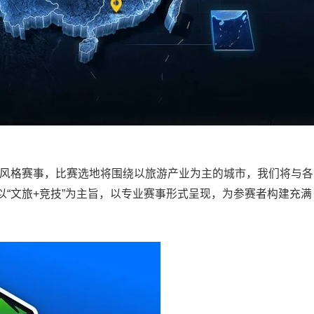
新风格赛事，比赛选地将围绕以旅游产业为主的城市，我们将与各
“文旅+竞技”为主旨，以专业赛事形式呈现，为参赛者构建充满