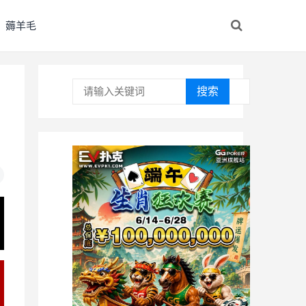
薅羊毛
搜索