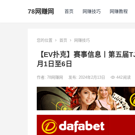
78网赚网
首页
网赚技巧
网赚教程
您的位置
首页
网赚技巧
【EV扑克】赛事信息丨第五届TJ
月1日至6日
作者:
78网赚网
发布: 2024年2月13日
442
阅读