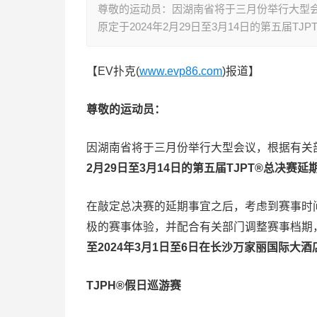
尊敬的运动员：因湖南省将于三月份举行大型会
原定于2024年2月29日至3月14日的第五届T
【EV扑克(
www.evp86.com
)报道】
尊敬的运动员：
因湖南省将于三月份举行大型会议，根据有关部
2月29日至3月14日的第五届TJPT®总决赛延
在敲定总决赛的延期事宜之后，考虑到赛事时
极的赛事体验，并配合有关部门调整赛事档期，
至2024年3月1日至6日在长沙万家丽国际
TJPH®
假日巡游赛