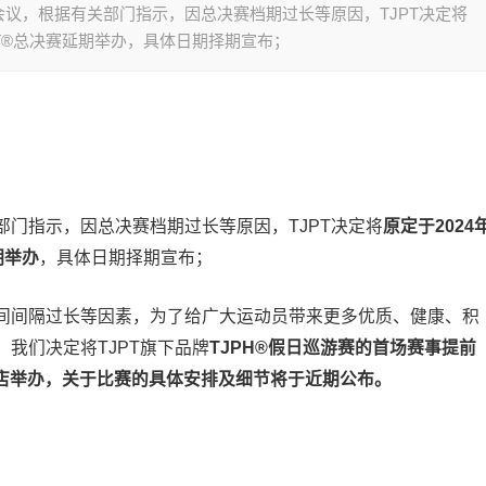
议，根据有关部门指示，因总决赛档期过长等原因，TJPT决定将
JPT®总决赛延期举办，具体日期择期宣布；
门指示，因总决赛档期过长等原因，TJPT决定将
原定于2024
期举办
，具体日期择期宣布；
间间隔过长等因素，为了给广大运动员带来更多优质、健康、积
我们决定将TJPT旗下品牌
TJPH®假日巡游赛的首场赛事提前
大酒店举办，关于比赛的具体安排及细节将于近期公布。