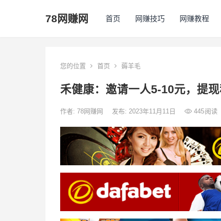
78网赚网
首页
网赚技巧
网赚教程
您的位置
首页
薅羊毛
禾健康：邀请一人5-10元，提
作者:
78网赚网
发布: 2023年11月11日
445
阅读