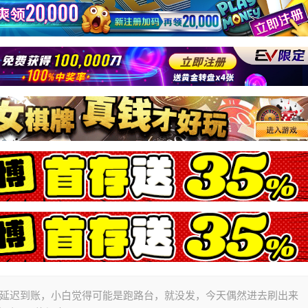
励延迟到账，小白觉得可能是跑路台，就没发，今天偶然进去刷出来