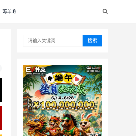
薅羊毛
搜索