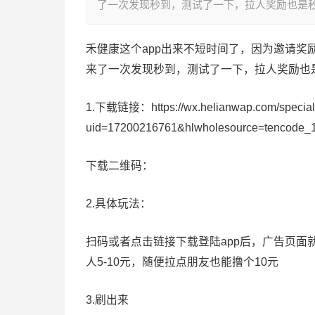
了一次发现秒到，测试了一下，拉人奖励也是
禾健康这个app出来不短时间了，因为邀请
来了一次发现秒到，测试了一下，拉人奖励也
1.下载链接：https://wx.helianwap.com/special/l
uid=17200216761&hlwholesource=tencode_1
下载二维码：
2.具体玩法：
扫码或者点击链接下载登陆app后，广告页面
人5-10元，随便拉点朋友也能撸个10元
3.刷出来