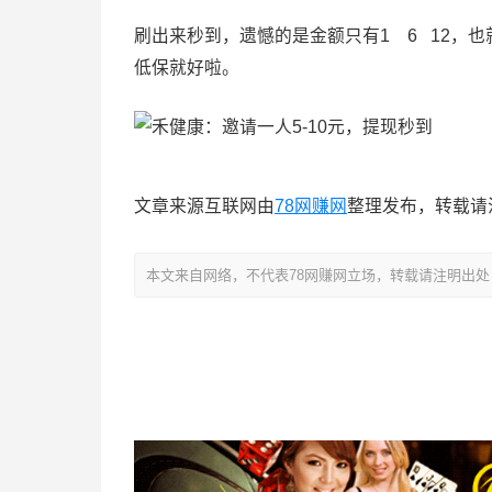
刷出来秒到，遗憾的是金额只有1 6 12，
低保就好啦。
文章来源互联网由
78网赚网
整理发布，转载请
本文来自网络，不代表78网赚网立场，转载请注明出处：https://