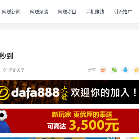
网赚新闻
网赚杂谈
网赚项目
手机赚钱
引流推广
现秒到
评论关闭