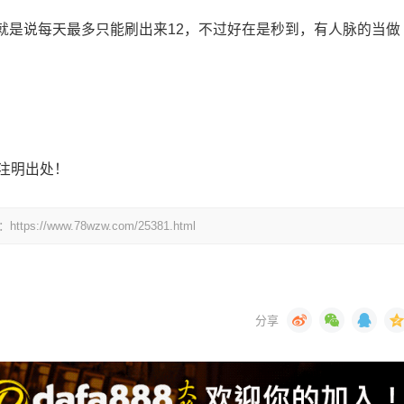
也就是说每天最多只能刷出来12，不过好在是秒到，有人脉的当做
注明出处！
www.78wzw.com/25381.html