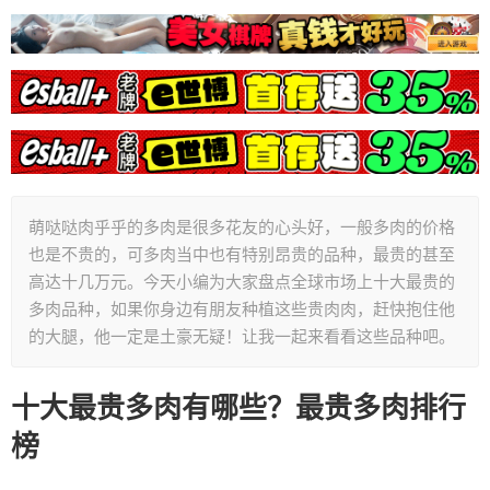
萌哒哒肉乎乎的多肉是很多花友的心头好，一般多肉的价格
也是不贵的，可多肉当中也有特别昂贵的品种，最贵的甚至
高达十几万元。今天小编为大家盘点全球市场上十大最贵的
多肉品种，如果你身边有朋友种植这些贵肉肉，赶快抱住他
的大腿，他一定是土豪无疑！让我一起来看看这些品种吧。
十大最贵多肉有哪些？最贵多肉排行
榜