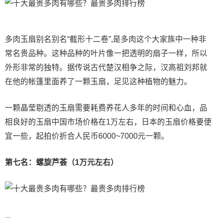
多肉玉扇别名别名“截形十二卷”,是多肉这个大家族中一种非
常名贵品种。这种品种的叶片像一把透明的扇子一样，所以
外形非常的独特。据传说古代楚汉相争之际，汉高祖刘邦就
在他的帐篷里面养了一颗玉扇，足见这种植物的魅力。
一颗晶莹剔透的玉扇需要耗费养花人多年的时间和心血，品
相良好的玉扇中国市场价格在1万左右，日本的玉扇价格要便
宜一些，起拍价折合人民币6000~7000元一颗。
第七名：螺旋芦荟（1万元左右）