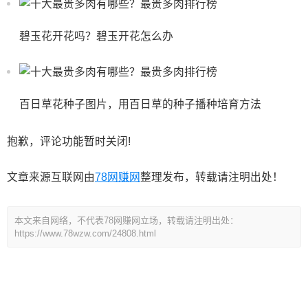
碧玉花开花吗？碧玉开花怎么办
百日草花种子图片，用百日草的种子播种培育方法
抱歉，评论功能暂时关闭!
文章来源互联网由
78网赚网
整理发布，转载请注明出处！
本文来自网络，不代表78网赚网立场，转载请注明出处：
https://www.78wzw.com/24808.html