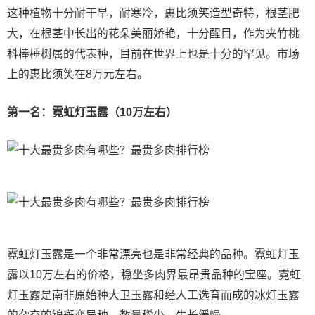
这种植物十分耐干旱，耐寒冷，惠比须笑造型奇特，根茎肥
大，在根茎中长出的花朵美丽娇艳，十分醒目，作为夹竹桃
科棒棰树属的代表种，目前在世界上也是十分的罕见。市场
上的惠比须笑在8万元左右。
第一名：霓虹灯玉露（10万左右）
霓虹灯玉露是一个非常漂亮也是非常经典的品种。霓虹灯玉
露以10万左右的价格，稳坐多肉界最昂贵品种的宝座。霓虹
灯玉露是南非原始种大卫玉露和经人工选育而成的冰灯玉露