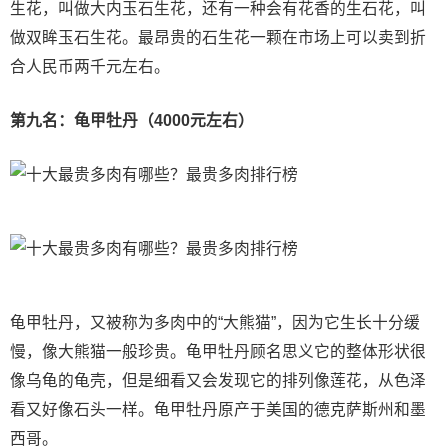
生花，叫做大内玉石生花，还有一种会有花香的生石花，叫
做双眸玉石生花。最昂贵的石生花一颗在市场上可以卖到折
合人民币两千元左右。
第九名：龟甲牡丹（4000元左右）
龟甲牡丹，又被称为多肉中的“大熊猫”，因为它生长十分缓
慢，像大熊猫一般珍贵。龟甲牡丹顾名思义它的整体形状很
像乌龟的龟壳，但是细看又会发现它的排列像莲花，从色泽
看又好像石头一样。龟甲牡丹原产于美国的德克萨斯州和墨
西哥。