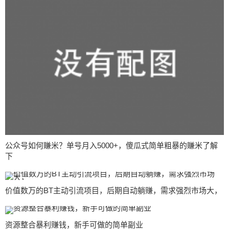
公众号如何賺米？单号月入5000+，傻瓜式简单粗暴的賺米了解
下
价值数万的BT主动引流项目，后期自动躺赚，需求强烈市场大，
资源整合暴利赚钱，新手可做的简单副业