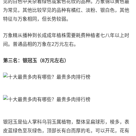
见的白色中夹杂着绿色或紫色花纹的品种。万象锦以黄色最
为常见，其他比较罕见的品种有橘红、淡粉、银白色，其他
特征与万象相同，但长势较弱。
万象精从播种到长成成年植株需要耗费种植者七八年以上时
间。普通品相的万象在2万元左右。
第三名：银冠玉（8万元左右）
银冠玉是仙人掌科乌羽玉属植物，整体呈扁球形，棱多，表
皮蓝绿色至灰绿色，顶部长有白而厚的毛，可以开花，花有