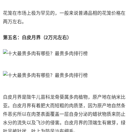
花笼在市场上极为罕见的，一般来说普通品相的花笼价格在
两万左右。
第五名：白皮月界（2万元左右）
白皮月界是陇牛儿苗科龙骨葵属多肉植物，原产地在纳米比
亚。白皮月界有着肥大而短粗的肉质茎，因为原产地自然条
件恶劣所以在肉茎表面覆盖一层自身分泌的蜡状物质来防止
水分的流失以及飞沙的侵害。白皮月界的顶端生有嫩芽，绿
叶呈披针状，叶上为防风沙有细毛。