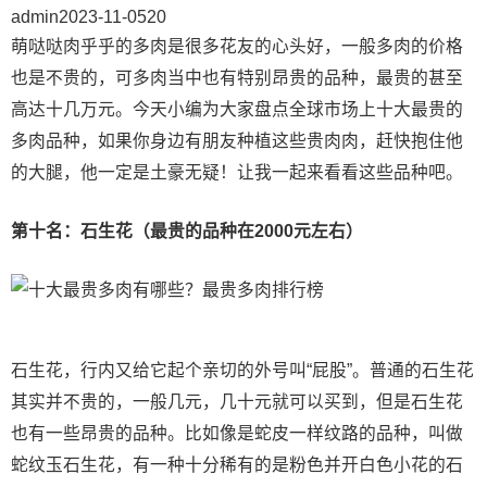
admin
2023-11-05
2
0
萌哒哒肉乎乎的多肉是很多花友的心头好，一般多肉的价格
也是不贵的，可多肉当中也有特别昂贵的品种，最贵的甚至
高达十几万元。今天小编为大家盘点全球市场上十大最贵的
多肉品种，如果你身边有朋友种植这些贵肉肉，赶快抱住他
的大腿，他一定是土豪无疑！让我一起来看看这些品种吧。
第十名：石生花（最贵的品种在2000元左右）
石生花，行内又给它起个亲切的外号叫“屁股”。普通的石生花
其实并不贵的，一般几元，几十元就可以买到，但是石生花
也有一些昂贵的品种。比如像是蛇皮一样纹路的品种，叫做
蛇纹玉石生花，有一种十分稀有的是粉色并开白色小花的石