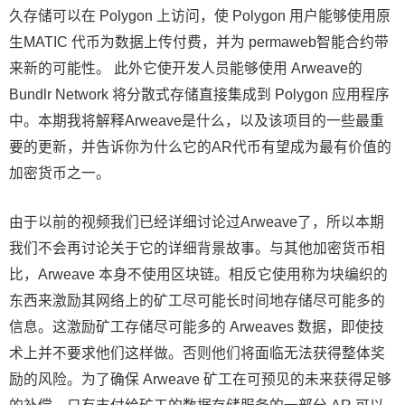
久存储可以在 Polygon 上访问，使 Polygon 用户能够使用原
生MATIC 代币为数据上传付费，并为 permaweb智能合约带
来新的可能性。 此外它使开发人员能够使用 Arweave的
Bundlr Network 将分散式存储直接集成到 Polygon 应用程序
中。本期我将解释Arweave是什么，以及该项目的一些最重
要的更新，并告诉你为什么它的AR代币有望成为最有价值的
加密货币之一。
由于以前的视频我们已经详细讨论过Arweave了，所以本期
我们不会再讨论关于它的详细背景故事。与其他加密货币相
比，Arweave 本身不使用区块链。相反它使用称为块编织的
东西来激励其网络上的矿工尽可能长时间地存储尽可能多的
信息。这激励矿工存储尽可能多的 Arweaves 数据，即使技
术上并不要求他们这样做。否则他们将面临无法获得整体奖
励的风险。为了确保 Arweave 矿工在可预见的未来获得足够