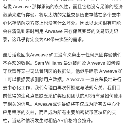
有像 Arweave 那样承诺的永久性，而且它也没有足够的经济
激励来进行存储。将以太坊的完整交易历史存储在多个去中
心化存储解决方案上也没有什么坏处。因此以太坊很有可能
会在清洗到来时利用 Arweave 来存储其完整的交易历史记
录，这几乎肯定会为AR带来疯狂的需求。
最后话说回来Arweave 矿工没有义务出于任何原因存储他们
不喜欢的数据。Sam Williams 最近被问及 Arweave 如何遵
守欧盟等某些司法管辖区的数据法，他似乎暗示 Arweave 矿
工可以根据要求删除用户数据。Arweave 一直在积极地进行
去中心化工作，我们有理由再次怀疑这与法规有关。我们目
前值得的注意点是缺乏采矿奖励和团队的AR持有量如何使用
等相关的信息。Arweave或许最终将不仅成为所有去中心化
应用程序的支柱，而且成为所有主要加密货币区块链的支
柱，当这种情况发生时相信AR价格将会拉升。