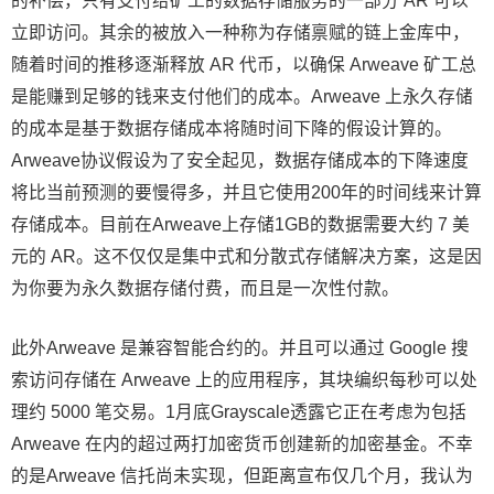
的补偿，只有支付给矿工的数据存储服务的一部分 AR 可以
立即访问。其余的被放入一种称为存储禀赋的链上金库中，
随着时间的推移逐渐释放 AR 代币，以确保 Arweave 矿工总
是能赚到足够的钱来支付他们的成本。Arweave 上永久存储
的成本是基于数据存储成本将随时间下降的假设计算的。
Arweave协议假设为了安全起见，数据存储成本的下降速度
将比当前预测的要慢得多，并且它使用200年的时间线来计算
存储成本。目前在Arweave上存储1GB的数据需要大约 7 美
元的 AR。这不仅仅是集中式和分散式存储解决方案，这是因
为你要为永久数据存储付费，而且是一次性付款。
此外Arweave 是兼容智能合约的。并且可以通过 Google 搜
索访问存储在 Arweave 上的应用程序，其块编织每秒可以处
理约 5000 笔交易。1月底Grayscale透露它正在考虑为包括
Arweave 在内的超过两打加密货币创建新的加密基金。不幸
的是Arweave 信托尚未实现，但距离宣布仅几个月，我认为