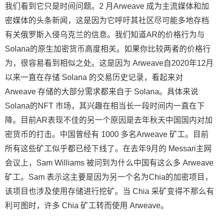
我们看到它只是时间问题。2 月Arweave 成为主流媒体和加
密媒体的头条新闻，这是因为它呼吁其社区尽可能多地存档
有关俄罗斯入侵乌克兰的信息。我们知道AR的价格行为与
Solana的原生加密货币高度相关。如果你比较两者的价格行
为，很容易看到相似之处。这是因为 Arweave自2020年12月
以来一直在存储 Solana 的交易历史记录，看起来对
Arweave 存储的大部分需求都来自于 Solana。具体来说
Solana的NFT 市场，其兴趣在相当长一段时间内一直在下
降。目前AR表现不佳的另一个原因是去年秋天中国国内对加
密货币的打击。中国曾经有 1000 多名Arweave 矿工。目前
所有这些矿工似乎都已经下线了。在去年9月的 Messari主网
会议上，Sam Williams 被问到为什么中国有这么多 Arweave
矿工。Sam 表示这主要是因为另一个名为Chia的加密项目，
该项目也涉及使用存储进行挖矿。当 Chia 采矿变得不那么有
利可图时，许多 Chia 矿工转而使用 Arweave。