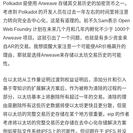
Polkadot 是使用 Arweave 存储其交易历史的加密货币之一。
考虑到 Polkadot 的开发人员在过去一年左右的时间里将注意
力转向完全去中心化，这是有道理的。前不久Sam表示 Open
Web Foundry 计划在未来几个月和几年内孵化不少于 1000个
Arweave 项目。这就引出了一个问题，也就是有多少资金来
自AR的交易。我想提醒大家注意一个可能使AR价格飙升的
理由，那就是选择Arweave来存储以太坊交易历史的可能
性。
在以太坊从工作量证明过渡到权益证明后，添加分片和引入
基于零知识的扩展解决方案后，作为被称为清除的过程的一
部分，以太坊基本上将删除所有超过一年的交易。清除的理
由是删除所有这些历史数据将使以太坊更快且更分散，但是
将以太坊的完整交易历史存储在某个地方很重要。eip 的作者
考虑将以太坊的完整交易历史存储在去中心化存储解决方案
例如星际文件系统IPFS上的可能性。但问题在于 IPFS 并没