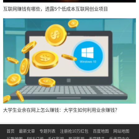
互联网赚钱有哪些，透露5个低成本互联网创业项目
大学生业余在网上怎么赚钱：大学生如何利用业余赚钱？
首页
最新文章
专题列表
注册抢10万红包
百度地图
网站地图
谷歌地图
RSS订阅
千亿影视
星河影视
天堂精品
乐天堂中文