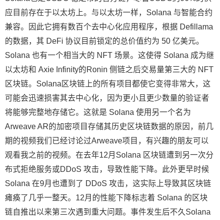
应目前存在于以太坊上。与以太坊一样，Solana 与智能合约
兼容。因此它拥有数百个去中心化应用程序，根据 Defillama
的数据，其 DeFi 协议目前锁定的总价值约为 50 亿美元。
Solana 也有一个相当大的 NFT 场景。这使得 Solana 成为继
以太坊和 Axie Infinity的Ronin 侧链之后交易量第三大的 NFT
区块链。Solana区块链上的所有项目都使它变得非常大，这
可能会迅速损害其去中心化，因为更小且更少数量的验证者
将能够完整地存储它。这就是 Solana 使用另一个名为
Arweave AR的加密项目存储其历史区块链数据的原因，前几
期的视频我们已经讨论过Arweave项目，有兴趣的朋友可以
观看我之前的视频。在去年12月Solana 区块链遭到另一次分
布式拒绝服务或DDoS 攻击，导致性能下降。此外更早时候
Solana 在9月也遭到了 DDoS 攻击，这实际上导致其区块链
瘫痪了几乎一整天。12月的性能下降标志着 Solana 的区块
链自推出以来第三次遇到重大问题。事件发生后不久Solana