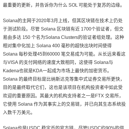
最重要的更新，并告诉你为什么 SOL 可能处于复苏的边缘。
Solana的主网于2020年3月上线，但其区块链在技术上仍处
于测试阶段。尽管 Solana 区块链有近 1700个验证者，但交
易由多达 150 个名为Solana Clusters的验证者组处理。这种
相对集中化加上 Solana 400 毫秒的超快出块时间使得
Solana 每秒处理45到60000 笔交易成为可能。从长远来看这
与VISA 的支付网络的速度大致相同，这使得 Solana与
Kadena也就是KDA一起成为市场上最快的加密货币。
Solana 的最终目标是比纳斯达克等集中式证券交易所更快，
目的是最终取代它们，这也是该项目在机构投资者中如此受
欢迎的重要原因。其最大的机构支持者之一是FTX 交易所，
它使用 Solana 作为其事实上的交易链，并已向其生态系统投
入数千万美元。
Solana也是USDC 稳定币的官方链，尽管USDC约90%的供