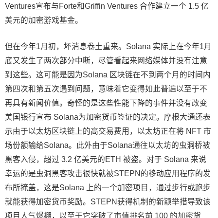
Ventures宣布与Forte和Griffin Ventures 合作建立一个 1.5 亿
美元的加密游戏基金。
但在今年1月初，坏消息卷土重来。Solana 实际上在今年1月
底又发生了两次部分中断，尽管看起来网络媒体并没有注意
到这些。这可能是因为Solana 区块链在不到两个月的时间内
第四次和第五次遇到问题，意味着它变得如此普遍以至于不
再具有新闻价值。奇怪的是这些性能下降的事件并没有改变
美国银行宣布 Solana为加密货币签证的决定。摩根大通还表
示由于以太坊区块链上的高交易费用，以太坊正在将 NFT 市
场份额输给Solana。此外由于Solana通往以太坊的虫洞桥被
黑客入侵，超过 3.2 亿美元的ETH 被盗。对于 Solana 来说
幸运的是虫洞黑客攻击很快就被STEPN的移动应用程序的发
布所掩盖，这是Solana 上的一个加密项目，通过步行或跑步
就能获得加密货币奖励。STEPN获得机制的新颖举措导致该
项目人气爆棚，以至于它突破了市值排名前 100 的加密货