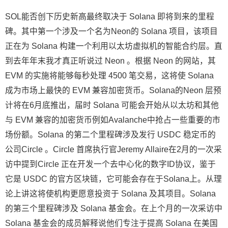
SOL能否​​创下历史新高最终取决于 Solana 即将到来的里程
碑。其中第一个涉及一个名为Neon的 Solana 项目，该项目
正在为 Solana 构建一个利用以太坊虚拟机的智能合约层。直
到去年年末我才真正听说过 Neon 。根据 Neon 的网站，其
EVM 的实施将能够每秒处理 4500 笔交易，这将使 Solana
成为市场上最快的 EVM 兼容加密货币。Solana的Neon 层预
计将在6月底推出，届时 Solana 可能会开始从以太坊和其他
与 EVM 兼容的加密货币例如Avalanche中抢占一些重要的市
场份额。Solana 的第二个里程碑涉及发行 USDC 稳定币的
公司Circle 。Circle 首席执行官Jeremy Allaire在2月的一次采
访中提到Circle 正在开发一个去中心化的数字ID协议，鉴于
它是 USDC 的官方区块链，它可能会存在于Solana上。从理
论上讲这将使机构更愿意投资于 Solana 及其项目。Solana
的第三个里程碑涉及 Solana 基金会。在上个月的一次采访中
Solana 基金会的成员解释说他们专注于提高 Solana 在美国