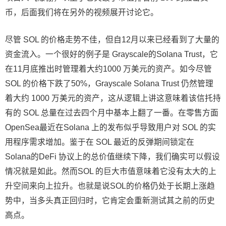
币，后面我们将在另外的视频展开讨论它。
尽管 SOL 的价格走势不佳，但自12月以来已经看到了大量的
资金流入。一个很好的例子是 Grayscale的Solana Trust，它
在11月底推出时管理着大约1000 万美元的资产。如今尽管
SOL 的价格下跌了50%，Grayscale Solana Trust 仍然管理
着大约 1000 万美元的资产，这从逻辑上讲这意味着该信托持
有的 SOL 总量在过去四个月中基本上翻了一番。在零售方面
OpenSea最近在Solana 上的发布似乎导致用户对 SOL 的实
用程序需求增加。鉴于在 SOL 最近的反弹期间锁定在
Solana的DeFi 协议上的总价值继续下降，我们确实可以假设
情况就是如此。然而SOL 的巨大市值意味着它没有太大的上
升空间来向上拉升。也就是说SOL的价格仍处于长期上涨趋
势中，当多头真正回归时，它肯定会重新测试其之前的历史
高点。