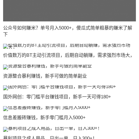
公众号如何賺米？单号月入5000+，傻瓜式简单粗暴的賺米了解
下
价值数万的BT主动引流项目，后期自动躺赚，需求强烈市场大，
资源整合暴利赚钱，新手可做的简单副业
国外网创：零门槛平台赚钱项目，新手一天可得180+
信息差搬砖赚钱，新手零门槛月入5000+
暴利项目之成人用品，日出一单，日入300+！