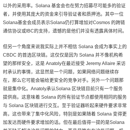
以外的采用率。Solana 基金会也在努力招募尽可能多的验证
者，并使用其庞大的资金来引导验证者和质押池。其中一位
Solana基金会成员表示Solana仍打算增加对Cosmos 的跨链
通信协议或IBC的支持，遗憾的是他们并没有透露具体时间。
但另一个角度来说我实际上并不相信 Solana 会成为事实上的
CBDC 的首选区块链。这仅仅是因为 Solana 并不像机构希
望的那样安全，这是 Anatoly在最近接受 Jeremy Allaire 采访
时承认的事情，这显然是一个问题，如果网络问题继续存
在，那么它可能会输给更安全的竞争对手。另外一个问题那
就是集中化。Anatoly承认Solana 区块链目前只有一个服务
提供商。这意味着 Solana 的所有验证节点都使用相同的服务
与 Solana 区块链进行交互。至于验证器听起来硬件要求非常
高，这也带来了集中化风险，特别是如果随着 Solana 变得更
加发达而硬件要求增加的话。但在最后值得一提的是Solana