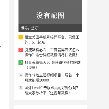
移
世界，您好！
悟空美国手机号接码平台，只做国
1
外，5元起充
致
引流吸粉必看：百度霸屏应该怎么
2
操作？这份详细教程请尽快收藏！
抖音兼职每天60 会获得很多的眼球
3
（流量）
操作斗地主短视频项目，玩着一个
4
月就能赚10000+
国外Lead广告联盟真的好赚钱吗？
5
给大家分析下（送视频教程）