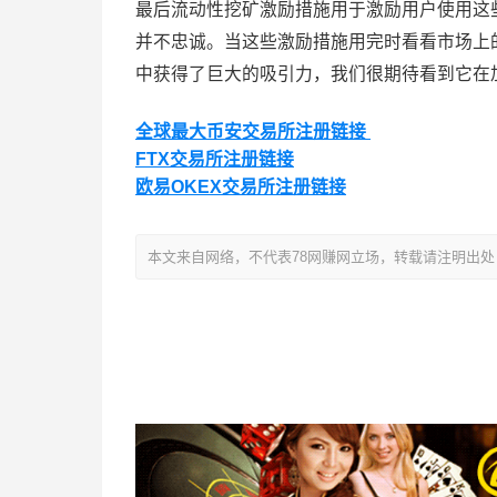
最后流动性挖矿激励措施用于激励用户使用这
并不忠诚。当这些激励措施用完时看看市场上的哪些
中获得了巨大的吸引力，我们很期待看到它在
全球最大币安交易所注册链接
FTX交易所注册链接
欧易OKEX交易所注册链接
本文来自网络，不代表78网赚网立场，转载请注明出处：https://