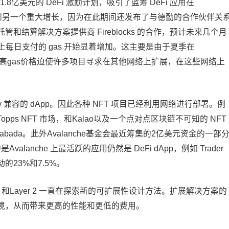
1.8亿美元的 DeFi 激励计划，吸引了蓝筹 DeFi 应用在
还可以看到另一个重大增长，因为在此期间还发布了与德勤的合作伙伴关
结算解决方案提供商 Fireblocks 的合作，预计未来几个月
上每日支付的 gas 开始显着增加。这主要是由于夏季在
以太坊的高gas价格迫使许多项目寻求在其他网络上扩展，在这些网络上
dity 兼容的 dApp。因此各种 NFT 项目已经利用网络进行部署。例
s NFT 市场，和Kalao以及一个点对点区块链不可知的 NFT
戏Crabada。此外Avalanche基金会最近筹集的2亿美元资金的一部
lanche 上最活跃的应用仍然是 DeFi dApp，例如 Trader
动的23%和7.5%。
 和Layer 2 一直在探索新的可扩展性设计方法。扩展解决方案的
境，从而带来更高的性能和更低的费用。