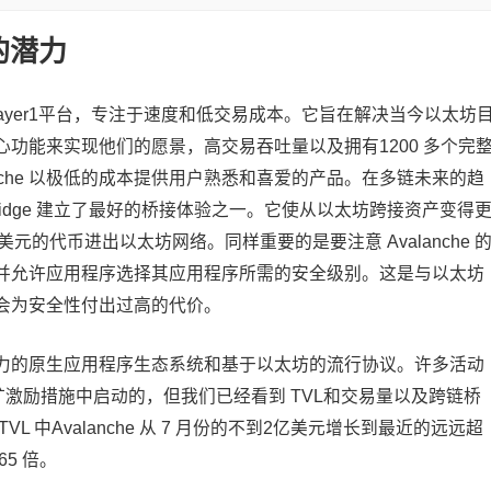
的潜力
1 层Layer1平台，专注于速度和低交易成本。它旨在解决当今以太坊
功能来实现他们的愿景，高交易吞吐量以及拥有1200 多个完
nche 以极低的成本提供用户熟悉和喜爱的产品。在多链未来的趋
che Bridge‌ 建立了最好的桥接体验之一。它使从以太坊跨接资产变得
美元的代币进出以太坊网络。同样重要的是要注意 Avalanche 
并允许应用程序选择其应用程序所需的安全级别。这是与以太坊
会为安全性付出过高的代价。
充满活力的原生应用程序生态系统和基于以太坊的流行协议。许多活动
挖矿激励措施中启动的，但我们已经看到 TVL和交易量以及跨链桥
 中Avalanche 从 7 月份的不到2亿美元增长到最近的远远超
65 倍。