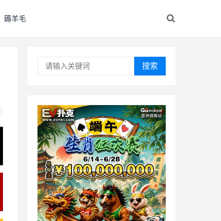
薅羊毛
搜索