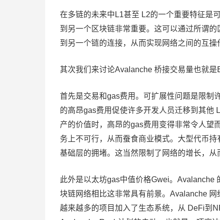
在多链的未来中L1甚至 L2的一个重要特征
到另一个区块链非常重要。这可以通过所谓的
到另一个链的连接，从而实现网络之间的互操
其次我们来讨论Avalanche 桥接交易量也就是Et
首先是交易和gas费用。可扩展性问题是限
的高昂gas费用促使许多开发人员迁移到其他 
产的价值时，高昂的gas费用变得非常令人望
务上不可行，从而蚕食商业模式。大型代币持有
基础层的拥堵。这当然限制了网络的增长，从
此外是以太坊gas中值价格Gwei。Avalanch
块链网络相比这非常具有前景。Avalanch
越来越多的项目加入了生态系统，从 DeFi到