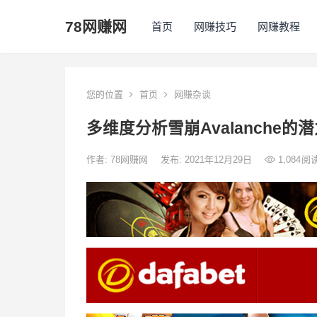
78网赚网
首页
网赚技巧
网赚教程
您的位置
首页
网赚杂谈
多维度分析雪崩Avalanche的
作者:
78网赚网
发布: 2021年12月29日
1,084
阅