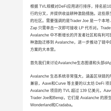
根据 TVL规模对DeFi应用进行排序，排名前10
行的分叉，并提供收益耕种激励措施。这些原生应
的社区。需要强调的是Trader Joe 是一
Zap 只需单击一次即可接收 LP 代币对。Trad
Avalanche 中不断增长的开发者社区和有利可
种激励迁移到 Avalanche，进一步推动了链中的
方案的大本营。
首先我们来讨论Avalanche生态图谱和头部dAp
Avalanche 生态系统非常强大，涵盖区块链的
兼容，Aave和Curve 等主要的以太坊 DeFi
Avalanche 项目的 TVL 超过 139 亿美元
Trader Joe和Benqi，它们是 Avalanche
Wonderland和Cradaba。