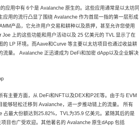
的应用中有 6个是 Avalanche 原生的。这些应用通常是以太坊
用的流行凸显了围绕 Avalanche 作为首屈一指的第一层形成
个本地 AMM产品，它允许用户交易和耕种以及质押，甚至允许您使用
er Joe 上的这些功能和用户活动以及 25 亿美元的 TVL 显示了在
图的 LP 环境。而Aave和Curve 等主要以太坊项目也通过收益耕
流量。 Avalanche 正迅速成为 DeFi和加密 dApp以及企业解决
p
所有主要方面，从 DeFi和NFT以及DEX和P2E等。由于与 EVM
 项目能够轻松迁移到 Avalanche，进一步推动链上的流量。 所有
，Aave 占最大份额达到25.82%，TVL为35.9 亿美元。紧随其后的是
 的原生项目也广受欢迎。其他著名的 Avalanche 原生dApp 包括