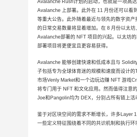
Avalanche Rush计划的启动，也就是一项高达
Avalanche 上部署。此外在 11 月份
等重大公告。此外随着最近与领先的数字资产托管和
的日常交易数量将显着增加。在 8 月份以太坊
Avalanche部署的 NFT 项目的兴起。
部署项目将更便宜且更容易获得。
Avalanche 能够创建快速和低成本且与 Soli
子包括专为全球体育迷的规模和速度而设计的Topp
市场Venly Market和一个边玩边赚 NFT 游
将专门用于 NFT 和文化应用。然而值得注意的是Ava
Joe和Pangolin均为 DEX，分别占所有链上活
鉴于对区块空间的需求不断增长，许多Layer 1
一些定义特征围绕着不同的共识机制和执行环