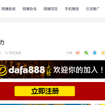
网赚新闻
网赚杂谈
网赚项目
手机赚钱
引流推广
潜力
读
评论关闭