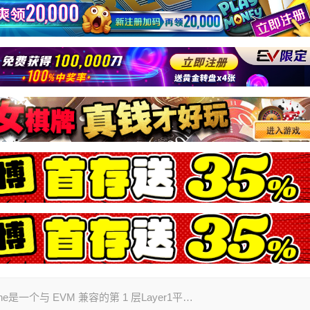
he是一个与 EVM 兼容的第 1 层Layer1平…