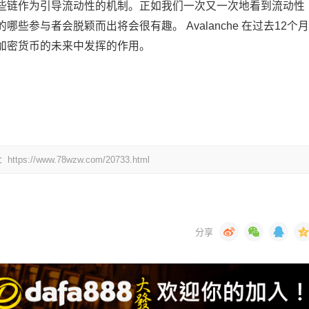
些链作为引导流动性的机制。正如我们一次又一次地看到流动性
参与者会脱颖而出将会很有趣。 Avalanche 在过去12个月
加密货币的未来中发挥的作用。
www.78wzw.com/20733.html