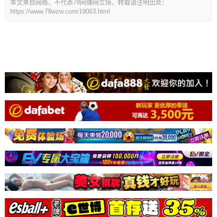
本文来自网络，不代表78网赚网立场，转载请注明出处：
https://www.78wzw.com/19063.html