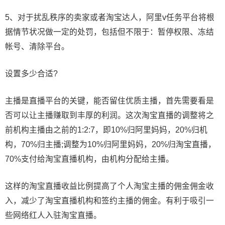
5、对于扰乱秩序的卖家或者淘宝达人，阿里v任务平台将根
据情节状况做一定的处罚，包括但不限于：暂停权限、冻结
帐号、清除平台。
设置多少合适?
主播是直播平台的关键，能否留住优质主播，首先需要看是
否可以让主播赚取到丰厚的利润。这次淘宝直播的调整将之
前机构主播由之前的1:2:7，即10%归阿里妈妈，20%归机
构，70%归主播;调整为10%归阿里妈妈，20%归淘宝直播，
70%支付给淘宝直播机构，由机构分配给主播。
这样的淘宝直播收益比例提高了个人淘宝主播的佣金佣金收
入，减少了淘宝直播机构和签约主播的佣金。有利于吸引一
些网络红人入驻淘宝直播。