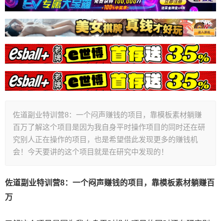
佐道副业特训营8：一个闷声赚钱的项目，靠模板素材躺赚
百万了解这个项目是因为我自身平时操作项目的同时还在研
究别人正在操作的项目，也是希望借此发现更多的赚钱机
会！今天要讲的这个项目就是在研究中发现的！
佐道副业特训营8：一个闷声赚钱的项目，靠模板素材躺赚百
万