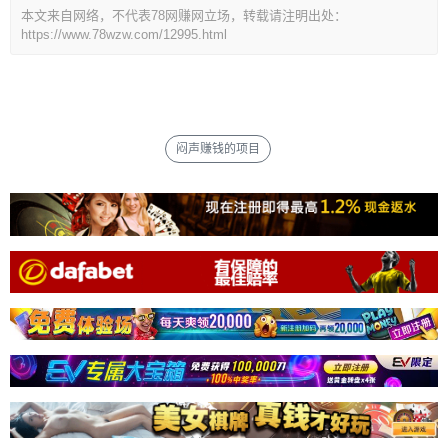
本文来自网络，不代表78网赚网立场，转载请注明出处：
https://www.78wzw.com/12995.html
闷声赚钱的项目