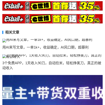
相关文章
用AI来写文章，一单1k+，收益确定，AI风口期，超暴利
3个免费APP，1天收入90刀，自动捡米，轻松挣美刀，真正的被
动收入