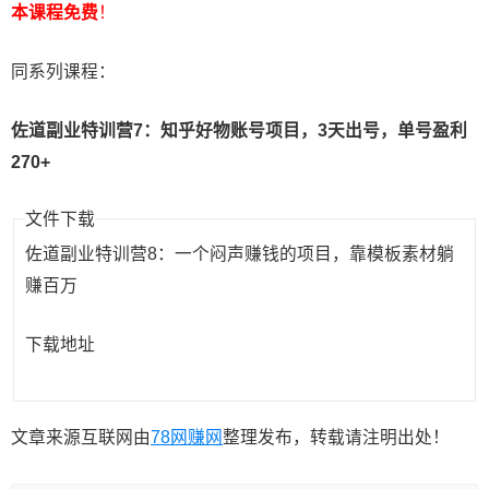
本课程免费
！
同系列课程：
佐道副业特训营7：知乎好物账号项目，3天出号，单号盈利
270+
文件下载
佐道副业特训营8：一个闷声赚钱的项目，靠模板素材躺
赚百万
下载地址
文章来源互联网由
78网赚网
整理发布，转载请注明出处！